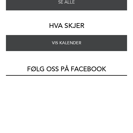
SE ALLE
HVA SKJER
VIS KALENDER
FØLG OSS PÅ FACEBOOK
Oppdaterer søkeresultatene dine.