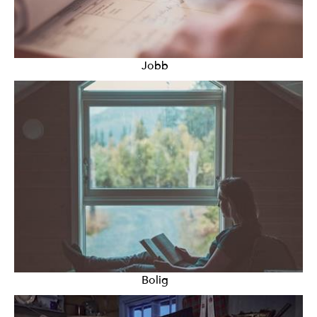
Jobb
Bolig