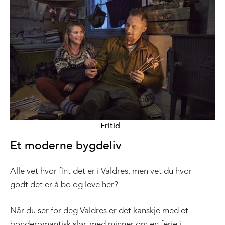
Fritid
Et moderne bygdeliv
Alle vet hvor fint det er i Valdres, men vet du hvor
godt det er å bo og leve her?
Når du ser for deg Valdres er det kanskje med et
bonderomantisk slør, med minner om en ferie i