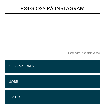
FØLG OSS PÅ INSTAGRAM
SnapWidget · Instagram Widget
VELG VALDRES
JOBB
FRITID