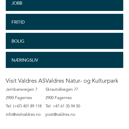
JOBB
FRITID
BOLIG
NÆRINGSLIV
Visit Valdres AS
Valdres Natur- og Kulturpark
Jernbanevegen 7
Skrautvålvegen 77
2900 Fagernes
2900 Fagernes
Tel: (+47) 401 89 118
Tel: +47 61 35 94 50
info@visitvaldres.no
post@valdres.no