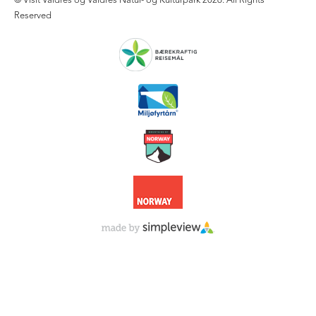
© Visit Valdres og Valdres Natur- og Kulturpark 2026. All Rights
Reserved