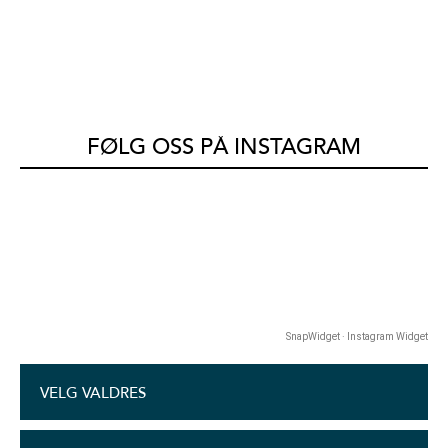
FØLG OSS PÅ INSTAGRAM
SnapWidget · Instagram Widget
VELG VALDRES