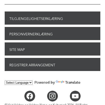
TILGJENGELIGHETSERKLÆRING
PERSONVERNERKLÆRING
SITE MAP
REGISTRER ARRANGEMENT
Powered by
Translate