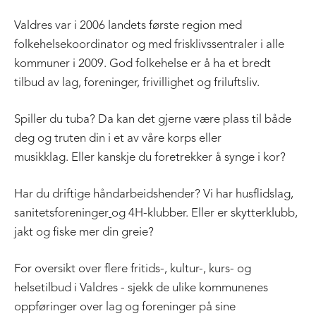
Valdres var i 2006 landets første region med
folkehelsekoordinator og med frisklivssentraler i alle
kommuner i 2009. God folkehelse er å ha et bredt
tilbud av lag, foreninger, frivillighet og friluftsliv.
Spiller du tuba? Da kan det gjerne være plass til både
deg og truten din i et av våre korps eller
musikklag. Eller kanskje du foretrekker å synge i kor?
Har du driftige håndarbeidshender? Vi har husflidslag,
sanitetsforeninger
og 4H-klubber. Eller er skytterklubb,
jakt og fiske mer din greie?
For oversikt over flere fritids-, kultur-, kurs- og
helsetilbud i Valdres - sjekk de ulike kommunenes
oppføringer over lag og foreninger på sine