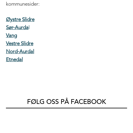
kommunesider:
Øystre Slidre
Sør-Aurda
l
Vang
Vestre Slidre
Nord-Aurdal
Etnedal
FØLG OSS PÅ FACEBOOK