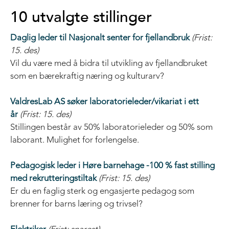
10 utvalgte stillinger
Daglig leder til Nasjonalt senter for fjellandbruk
(Frist:
15. des)
Vil du være med å bidra til utvikling av fjellandbruket
som en bærekraftig næring og kulturarv?
ValdresLab AS søker laboratorieleder/vikariat i ett
år
(Frist: 15. des)
Stillingen består av 50% laboratorieleder og 50% som
laborant. Mulighet for forlengelse.
Pedagogisk leder i Høre barnehage -100 % fast stilling
med rekrutteringstiltak
(Frist: 15. des)
Er du en faglig sterk og engasjerte pedagog som
brenner for barns læring og trivsel?