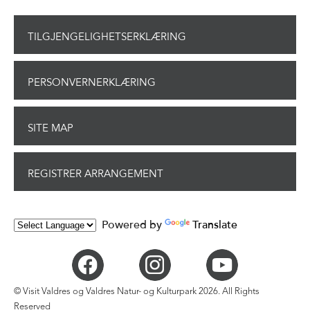
TILGJENGELIGHETSERKLÆRING
PERSONVERNERKLÆRING
SITE MAP
REGISTRER ARRANGEMENT
Powered by
Translate
© Visit Valdres og Valdres Natur- og Kulturpark 2026. All Rights
Reserved