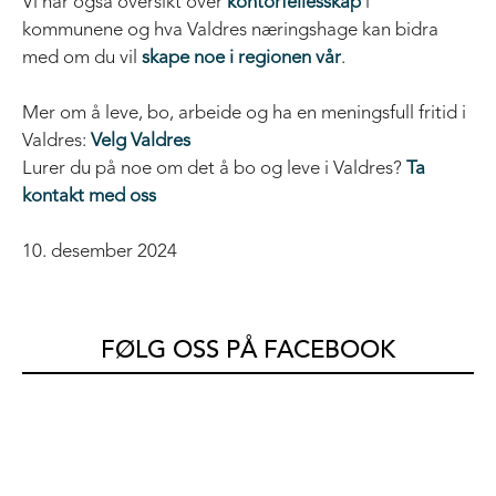
Vi har også oversikt over
kontorfellesskap
i
kommunene og hva Valdres næringshage kan bidra
med om du vil
skape noe i regionen vår
.
Mer om å leve, bo, arbeide og ha en meningsfull fritid i
Valdres:
Velg Valdres
Lurer du på noe om det å bo og leve i Valdres?
Ta
kontakt med oss
10. desember 2024
FØLG OSS PÅ FACEBOOK