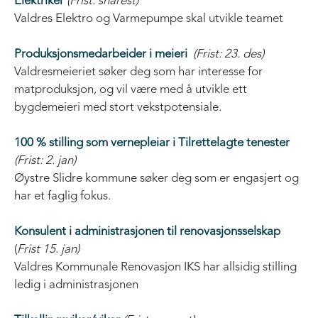
Elektriker
(Frist: snarest)
Valdres Elektro og Varmepumpe skal utvikle teamet
Produksjonsmedarbeider i meieri
(Frist: 23. des)
Valdresmeieriet søker deg som har interesse for
matproduksjon, og vil være med å utvikle ett
bygdemeieri med stort vekstpotensiale.
100 % stilling som vernepleiar i Tilrettelagte tenester
(Frist: 2. jan)
Øystre Slidre kommune søker deg som er engasjert og
har et faglig fokus.
Konsulent i administrasjonen til renovasjonsselskap
(
Frist 15. jan)
Valdres Kommunale Renovasjon IKS har allsidig stilling
ledig i administrasjonen