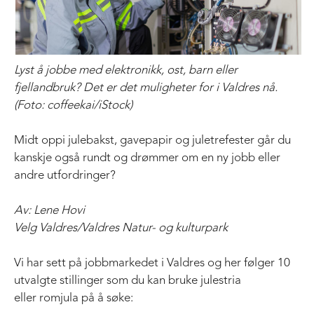
Lyst å jobbe med elektronikk, ost, barn eller
fjellandbruk? Det er det muligheter for i Valdres nå.
(Foto: coffeekai/iStock)
Midt oppi julebakst, gavepapir og juletrefester går du
kanskje også rundt og drømmer om en ny jobb eller
andre utfordringer?
Av: Lene Hovi
Velg Valdres/Valdres Natur- og kulturpark
Vi har sett på jobbmarkedet i Valdres og her følger 10
utvalgte stillinger som du kan bruke julestria
eller romjula på å søke: