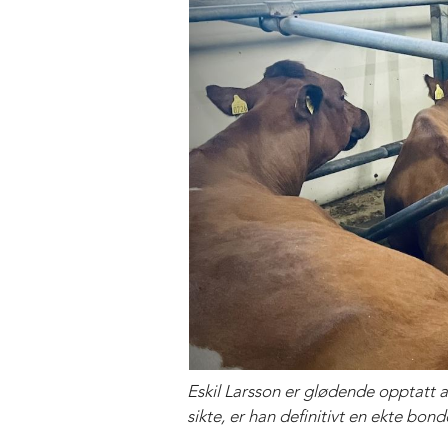
Eskil Larsson er glødende opptatt a
sikte, er han definitivt en ekte bon