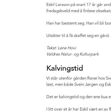
Eskil Larsson på snart 17 år går and
fredagskveld med å finlese oksekat
Han har bestemt seg. Han vil bli bo
Utsikter til å få skaffet seg en gård.
Tekst: Lene Hovi
Valdres Natur- og Kulturpark
Kalvingstid
Vi står utenfor gården Ranei hos Sv
løst, men både Svein Jørgen og Eski
Det er kalvingstid og den ene kua e
I litt over et år har Eskil vært en a