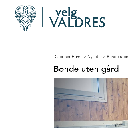
Du er her
Home
>
Nyheter
>
Bonde uten
Bonde uten gård