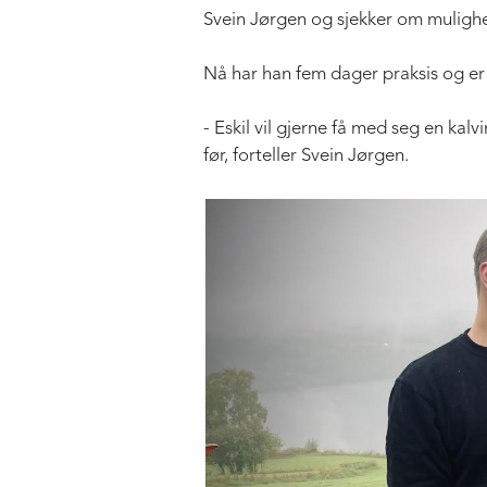
Svein Jørgen og sjekker om mulighet
Nå har han fem dager praksis og er
- Eskil vil gjerne få med seg en kal
før, forteller Svein Jørgen.