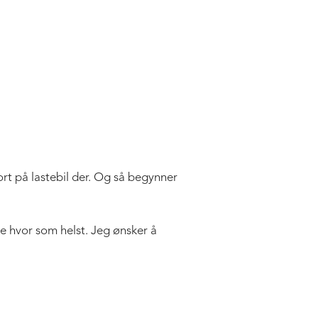
kort på lastebil der. Og så begynner
ke hvor som helst. Jeg ønsker å