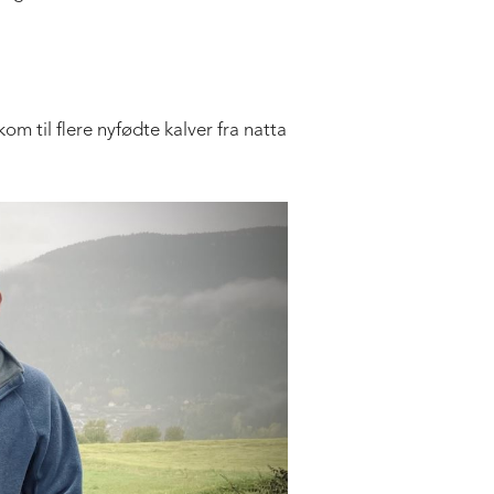
om til flere nyfødte kalver fra natta