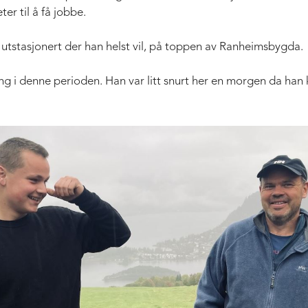
er til å få jobbe.
 utstasjonert der han helst vil, på toppen av Ranheimsbygda.
ving i denne perioden. Han var litt snurt her en morgen da han k