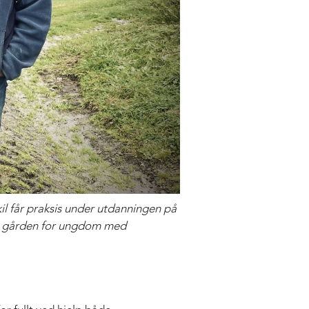
kil får praksis under utdanningen på
pne gården for ungdom med