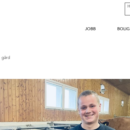
JOBB
BOLIG
 gård