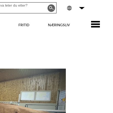
FRITID
NÆRINGSLIV