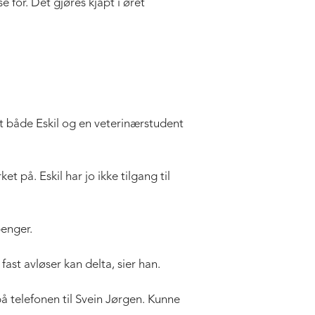
 for. Det gjøres kjapt i øret
 at både Eskil og en veterinærstudent
 på. Eskil har jo ikke tilgang til
penger.
fast avløser kan delta, sier han.
å telefonen til Svein Jørgen. Kunne