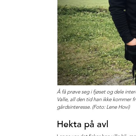
Å få prøve seg i fjøset og dele int
Valle, all den tid han ikke kommer
gårdsinteresse. (Foto: Lene Hovi)
Hekta på avl