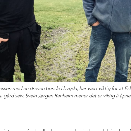
eressen med en dreven bonde i bygda, har vært viktig for at Es
 fra gård selv. Svein Jørgen Ranheim mener det er viktig å å