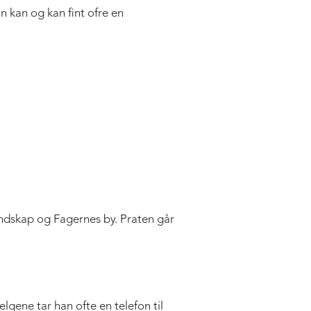
n kan og kan fint ofre en
andskap og Fagernes by. Praten går
elgene tar han ofte en telefon til