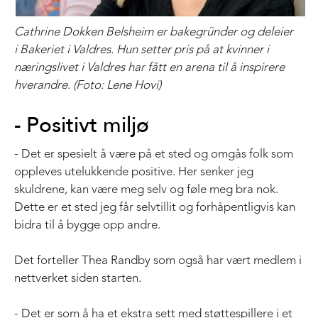
Cathrine Dokken Belsheim er bakegründer og deleier
i Bakeriet i Valdres. Hun setter pris på at kvinner i
næringslivet i Valdres har fått en arena til å inspirere
hverandre. (Foto: Lene Hovi)
- Positivt miljø
- Det er spesielt å være på et sted og omgås folk som
oppleves utelukkende positive. Her senker jeg
skuldrene, kan være meg selv og føle meg bra nok.
Dette er et sted jeg får selvtillit og forhåpentligvis kan
bidra til å bygge opp andre.
Det forteller Thea Randby som også har vært medlem i
nettverket siden starten.
- Det er som å ha et ekstra sett med støttespillere i et