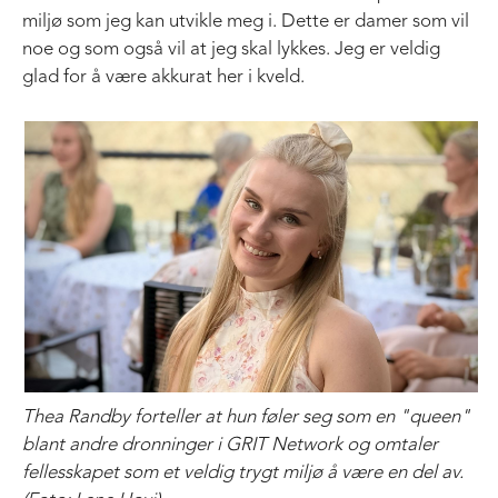
miljø som jeg kan utvikle meg i. Dette er damer som vil
noe og som også vil at jeg skal lykkes. Jeg er veldig
glad for å være akkurat her i kveld.
Thea Randby forteller at hun føler seg som en "queen"
blant andre dronninger i GRIT Network og omtaler
fellesskapet som et veldig trygt miljø å være en del av.