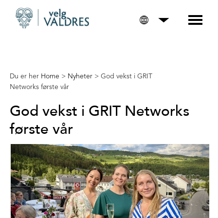
Du er her
Home
>
Nyheter
>
God vekst i GRIT
Networks første vår
God vekst i GRIT Networks
første vår