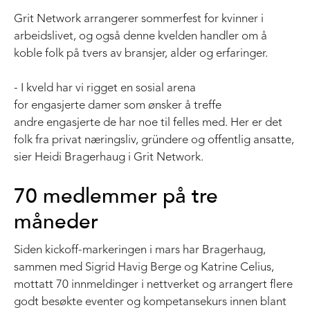
Grit Network arrangerer sommerfest for kvinner i
arbeidslivet, og også denne kvelden handler om å
koble folk på tvers av bransjer, alder og erfaringer.
- I kveld har vi rigget en sosial arena
for engasjerte damer som ønsker å treffe
andre engasjerte de har noe til felles med. Her er det
folk fra privat næringsliv, gründere og offentlig ansatte,
sier Heidi Bragerhaug i Grit Network.
70 medlemmer på tre
måneder
Siden kickoff-markeringen i mars har Bragerhaug,
sammen med Sigrid Havig Berge og Katrine Celius,
mottatt 70 innmeldinger i nettverket og arrangert flere
godt besøkte eventer og kompetansekurs innen blant