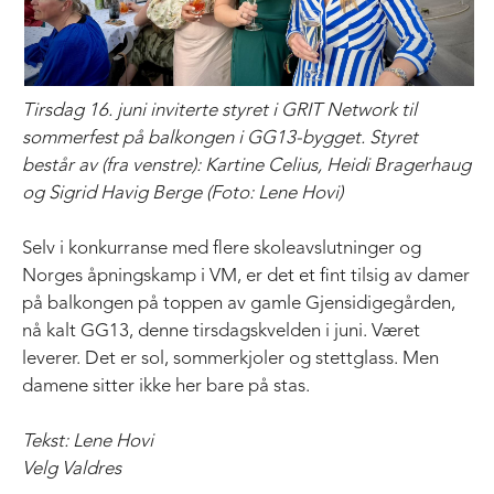
Tirsdag 16. juni inviterte styret i GRIT Network til
sommerfest på balkongen i GG13-bygget. Styret
består av (fra venstre): Kartine Celius, Heidi Bragerhaug
og Sigrid Havig Berge (Foto: Lene Hovi)
Selv i konkurranse med flere skoleavslutninger og
Norges åpningskamp i VM, er det et fint tilsig av damer
på balkongen på toppen av gamle Gjensidigegården,
nå kalt GG13, denne tirsdagskvelden i juni. Været
leverer. Det er sol, sommerkjoler og stettglass. Men
damene sitter ikke her bare på stas.
Tekst: Lene Hovi
Velg Valdres