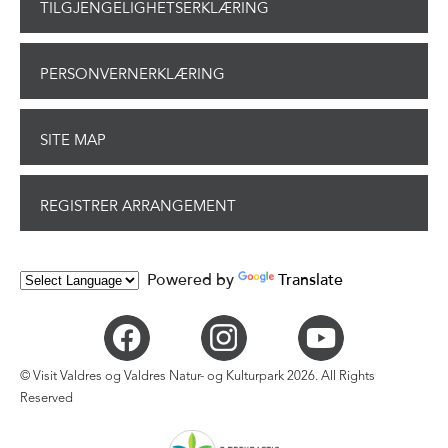
TILGJENGELIGHETSERKLÆRING
PERSONVERNERKLÆRING
SITE MAP
REGISTRER ARRANGEMENT
Powered by
Translate
© Visit Valdres og Valdres Natur- og Kulturpark 2026. All Rights
Reserved