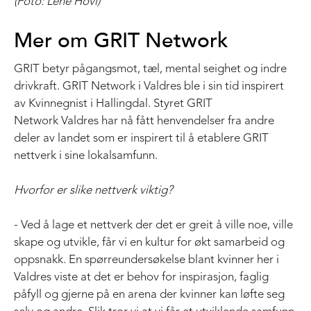
(Foto: Lene Hovi)
Mer om GRIT Network
GRIT betyr pågangsmot, tæl, mental seighet og indre
drivkraft. GRIT Network i Valdres ble i sin tid inspirert
av Kvinnegnist i Hallingdal. Styret GRIT
Network Valdres har nå fått henvendelser fra andre
deler av landet som er inspirert til å etablere GRIT
nettverk i sine lokalsamfunn.
Hvorfor er slike nettverk viktig?
- Ved å lage et nettverk der det er greit å ville noe, ville
skape og utvikle, får vi en kultur for økt samarbeid og
oppsnakk. En spørreundersøkelse blant kvinner her i
Valdres viste at det er behov for inspirasjon, faglig
påfyll og gjerne på en arena der kvinner kan løfte seg