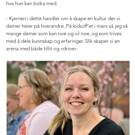
hva hun kan bidra med.
- Kjernen i dette handler om å skape en kultur der vi
damer heier på hverandre. På kickoff’et i mars så jeg så
mange damer som kan noe og vil noe, og som trives
med å dele kunnskap og erfaringer. Slik skaper vi en
arena med både tillit og «drive».