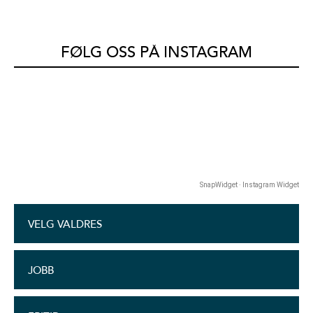
FØLG OSS PÅ INSTAGRAM
SnapWidget · Instagram Widget
VELG VALDRES
JOBB