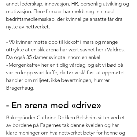
annet lederskap, innovasjon, HR, personlig utvikling og
motivasjon. Flere firmaer har meldt seg inn med
bedriftsmedlemsskap, der kvinnelige ansatte får dra
nytte av nettverket.
- 90 kvinner møtte opp til kickoff i mars og mange
uttrykte at en slik arena har vært savnet her i Valdres.
Da også 35 damer svingte innom en enkel
«Morgenkaffe» her en tidlig vårdag, og alt vi bød på
var en kopp svart kaffe, da tør vi slå fast at oppmøtet
handler om miljøet, ikke bevertningen, humrer
Bragerhaug.
- En arena med «drive»
Bakegründer Cathrine Dokken Belsheim sitter ved et
av bordene på Fagernes tak denne kvelden og har
klare meninger om hva nettverket betyr for henne og