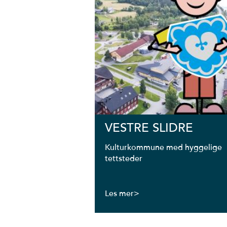
VESTRE SLIDRE
Kulturkommune med hyggelige
tettsteder
Les mer>