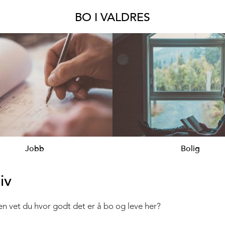
BO I VALDRES
Jobb
Bolig
iv
 men vet du hvor godt det er å bo og leve her?