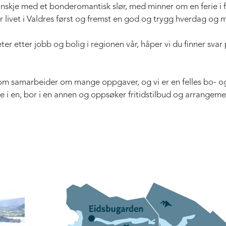
anskje med et bonderomantisk slør, med minner om en ferie i 
 livet i Valdres først og fremst en god og trygg hverdag og me
leter etter jobb og bolig i regionen vår, håper vi du finner svar
om samarbeider om mange oppgaver, og vi er en felles bo- og
i en, bor i en annen og oppsøker fritidstilbud og arrangeme