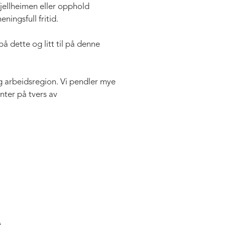
fjellheimen eller opphold
ningsfull fritid.
 på dette og litt til på denne
 arbeidsregion. Vi pendler mye
nter på tvers av