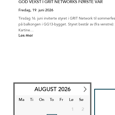
GOD VEKST I GRIT NETWORKS FØRSTE VÅR
Fredag, 19. juni 2026
Tirsdag 16. juni inviterte styret i GRIT Network til sommerfes
på balkongen i GG13-bygget. Styret består av (fra venstre):
Kartine…
Les mer
AUGUST
2026
Ma
Ti
On
To
Fr
Lø
Sø
1
2