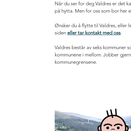
Når du ser for deg Valdres er det k
på hytta. Men for oss som bor her er
Ønsker du å flytte til Valdres, eller 
siden
eller tar kontakt med oss
.
Valdres består av seks kommuner s
kommunene i mellom. Jobber gjerne 
kommunegrensene.