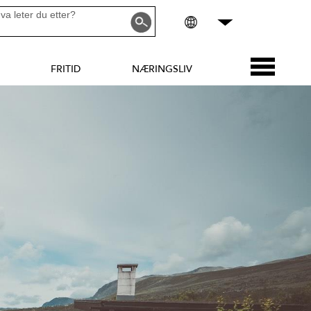
FRITID
NÆRINGSLIV