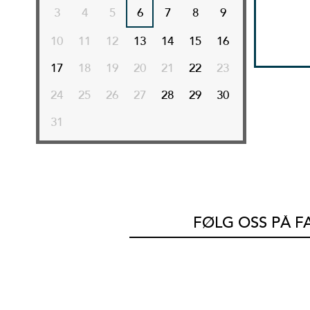
3
4
5
6
7
8
9
10
11
12
13
14
15
16
17
18
19
20
21
22
23
24
25
26
27
28
29
30
31
FØLG OSS PÅ 