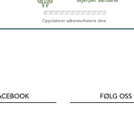
Oppdaterer søkeresultatene dine.
FACEBOOK
FØLG OSS