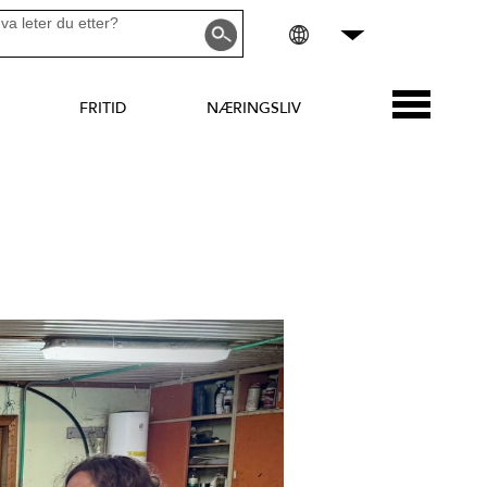
FRITID
NÆRINGSLIV