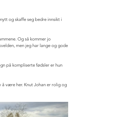
ytt og skaffe seg bedre innsikt i
pplammene. Og så kommer jo
 kvelden, men jeg har lange og gode
tegn på kompliserte fødsler er hun
v å være her. Knut Johan er rolig og