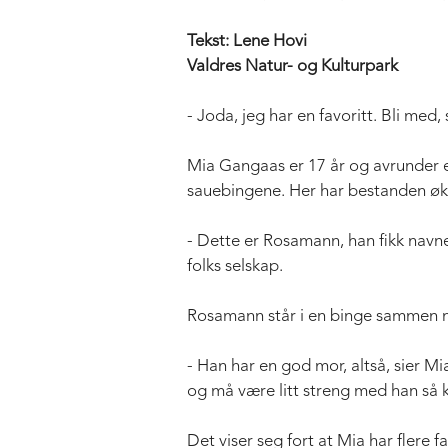
Tekst: Lene Hovi
Valdres Natur- og Kulturpark
- Joda, jeg har en favoritt. Bli med,
Mia Gangaas er 17 år og avrunder en
sauebingene. Her har bestanden økt
- Dette er Rosamann, han fikk navnet
folks selskap.
Rosamann står i en binge sammen 
- Han har en god mor, altså, sier M
og må være litt streng med han så ka
Det viser seg fort at Mia har flere 