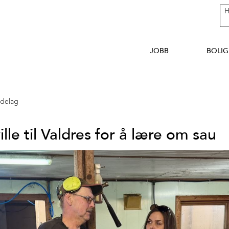
JOBB
BOLIG
ndelag
lle til Valdres for å lære om sau