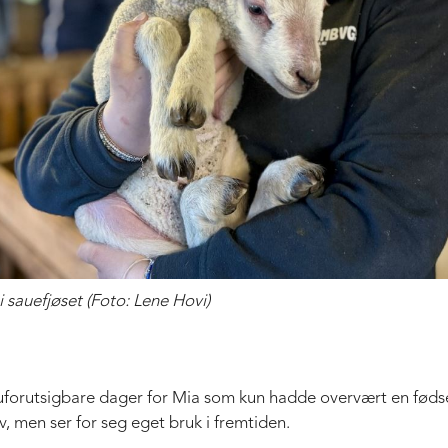
 sauefjøset (Foto: Lene Hovi)
uforutsigbare dager for Mia som kun hadde overvært en fødsel
, men ser for seg eget bruk i fremtiden.