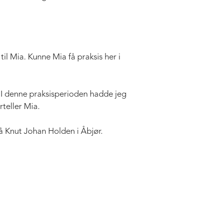
il Mia. Kunne Mia få praksis her i
e. I denne praksisperioden hadde jeg
rteller Mia.
på Knut Johan Holden i Åbjør.