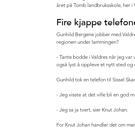
året på Tomb landbruksskole, her i V
Fire kjappe telefon
Gunhild Bergene jobber med Valdres-l
regionen under lammingen?
- Tante bodde i Valdres når jeg var 
også lyst å oppleve et nytt sted og 
Gunhild tok en telefon til Sissel S
- Jeg visste at det ville bli en god m
- Jeg sa ja tvert, sier Knut Johan.
For Knut Johan handler det om mer 