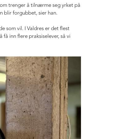
 som trenger å tilnærme seg yrket på
 blir forgubbet, sier han.
 som vil. I Valdres er det flest
å inn flere praksiselever, så vi