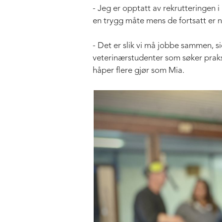
- Jeg er opptatt av rekrutteringen 
en trygg måte mens de fortsatt er ny
- Det er slik vi må jobbe sammen, sie
veterinærstudenter som søker praksis
håper flere gjør som Mia.