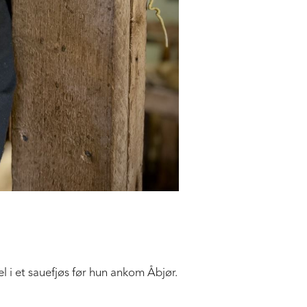
 i et sauefjøs før hun ankom Åbjør.