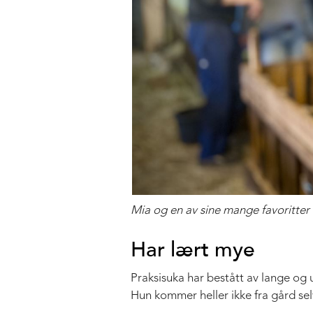
Mia og en av sine mange favoritter i
Har lært mye
Praksisuka har bestått av lange og 
Hun kommer heller ikke fra gård selv