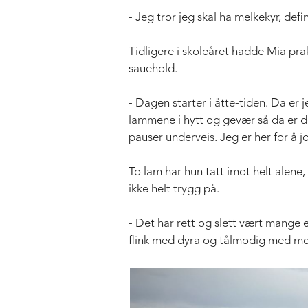
- Jeg tror jeg skal ha melkekyr, defi
Tidligere i skoleåret hadde Mia pra
sauehold.
- Dagen starter i åtte-tiden. Da e
lammene i hytt og gevær så da er d
pauser underveis. Jeg er her for å j
To lam har hun tatt imot helt alene,
ikke helt trygg på.
- Det har rett og slett vært mange e
flink med dyra og tålmodig med m