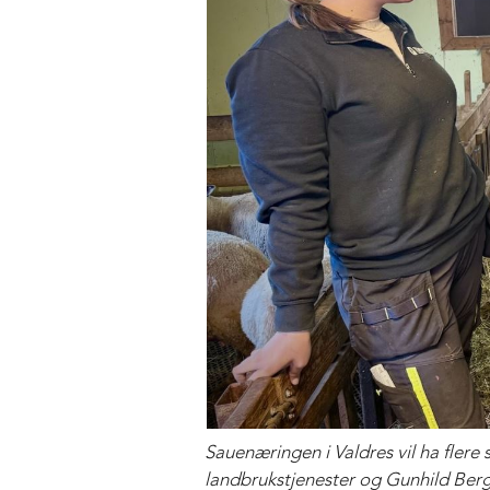
Sauenæringen i Valdres vil ha flere
landbrukstjenester og Gunhild Berge