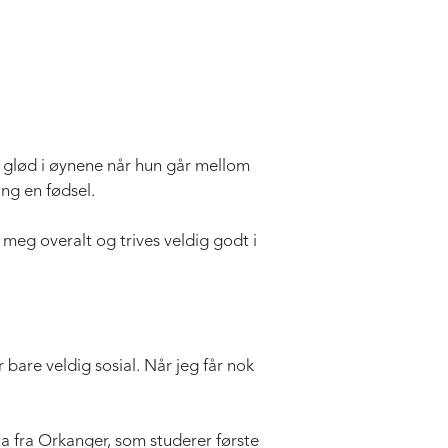
m glød i øynene når hun går mellom
ng en fødsel.
 meg overalt og trives veldig godt i
bare veldig sosial. Når jeg får nok
ta fra Orkanger, som studerer første