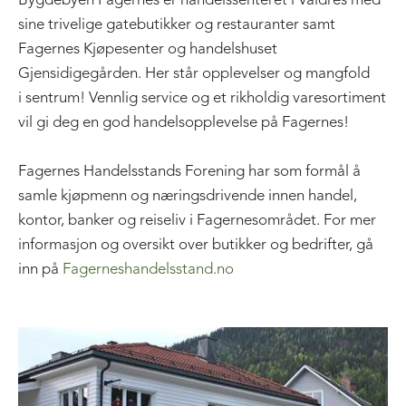
Bygdebyen Fagernes er handelssenteret i Valdres med
sine trivelige gatebutikker og restauranter samt
Fagernes Kjøpesenter og handelshuset
Gjensidigegården. Her står opplevelser og mangfold
i sentrum! Vennlig service og et rikholdig varesortiment
vil gi deg en god handelsopplevelse på Fagernes!
Fagernes Handelsstands Forening har som formål å
samle kjøpmenn og næringsdrivende innen handel,
kontor, banker og reiseliv i Fagernesområdet. For mer
informasjon og oversikt over butikker og bedrifter, gå
inn på
Fagerneshandelsstand.no