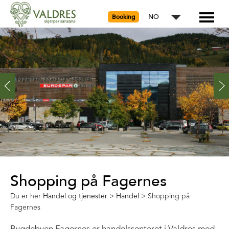
NO
Booking
Shopping på Fagernes
Du er her
Handel og tjenester
>
Handel
>
Shopping på
Fagernes