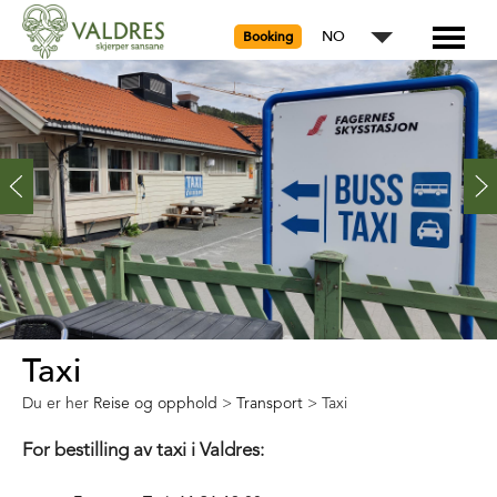
NO
Booking
Taxi
Du er her
Reise og opphold
>
Transport
>
Taxi
For bestilling av taxi i Valdres: