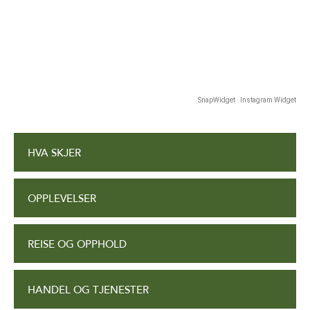
SnapWidget · Instagram Widget
HVA SKJER
OPPLEVELSER
REISE OG OPPHOLD
HANDEL OG TJENESTER