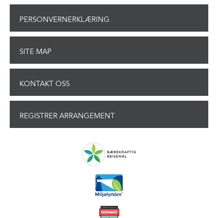
PERSONVERNERKLÆRING
SITE MAP
KONTAKT OSS
REGISTRER ARRANGEMENT