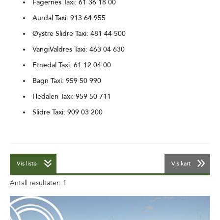
Fagernes Taxi: 61 36 18 00
Aurdal Taxi: 913 64 955
Øystre Slidre Taxi: 481 44 500
VangiValdres Taxi: 463 04 630
Etnedal Taxi: 61 12 04 00
Bagn Taxi: 959 50 990
Hedalen Taxi: 959 50 711
Slidre Taxi: 909 03 200
Vis liste
Vis kart
Antall resultater:
1