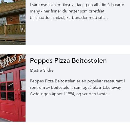
I våre nye lokaler tilbyr vi daglig en allsidig à la carte
meny - her finner du retter som ørretfilet,
biffsnadder, snitzel, karbonader med sitt…
Peppes Pizza Beitostølen
Øystre Slidre
Peppes Pizza Beitostølen er en populær restaurant i
sentrum av Beitostølen, som også tilbyr take-away.
Avdelingen åpnet i 1994, og var den første…