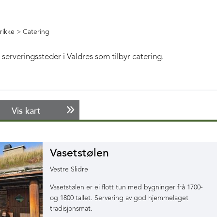
rikke
>
Catering
serveringssteder i Valdres som tilbyr catering.
Vis kart
Vasetstølen
Vestre Slidre
Vasetstølen er ei flott tun med bygninger frå 1700-
og 1800 tallet. Servering av god hjemmelaget
tradisjonsmat.