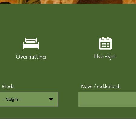
Hva skjer
Overnatting
Sted:
Navn / nøkkelord: