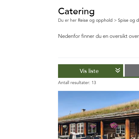
Catering
Du er her
Reise og opphold
>
Spise og d
Nedenfor finner du en oversikt over 
Vis liste
Antall resultater:
13