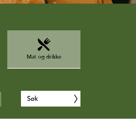
Mat og drikke