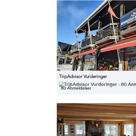
TripAdvisor Vurderinger
80 Anmeldelser