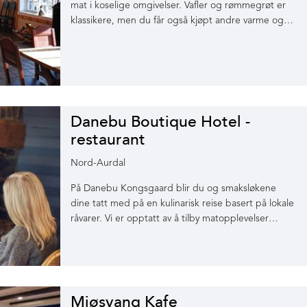
mat i koselige omgivelser. Vafler og rømmegrøt er
klassikere, men du får også kjøpt andre varme og…
Danebu Boutique Hotel -
restaurant
Nord-Aurdal
På Danebu Kongsgaard blir du og smaksløkene
dine tatt med på en kulinarisk reise basert på lokale
råvarer. Vi er opptatt av å tilby matopplevelser…
Mjøsvang Kafe