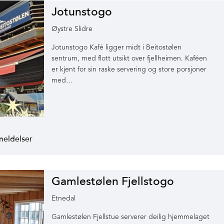
Jotunstogo
Øystre Slidre
Jotunstogo Kafé ligger midt i Beitostølen
sentrum, med flott utsikt over fjellheimen. Kaféen
er kjent for sin raske servering og store porsjoner
med…
Gamlestølen Fjellstogo
Etnedal
Gamlestølen Fjellstue serverer deilig hjemmelaget