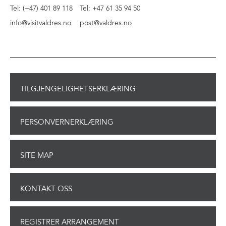
Tel: (+47) 401 89 118
Tel: +47 61 35 94 50
info@visitvaldres.no
post@valdres.no
TILGJENGELIGHETSERKLÆRING
PERSONVERNERKLÆRING
SITE MAP
KONTAKT OSS
REGISTRER ARRANGEMENT