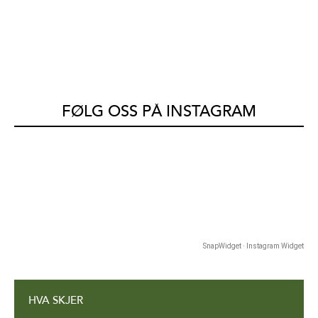
FØLG OSS PÅ INSTAGRAM
SnapWidget · Instagram Widget
HVA SKJER