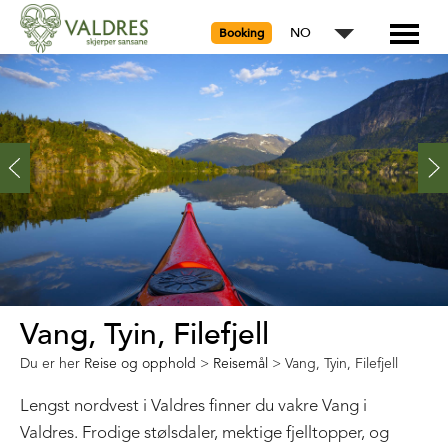
NO
Booking
Vang, Tyin, Filefjell
Du er her
Reise og opphold
>
Reisemål
>
Vang, Tyin, Filefjell
Lengst nordvest i Valdres finner du vakre Vang i
Valdres. Frodige stølsdaler, mektige fjelltopper, og