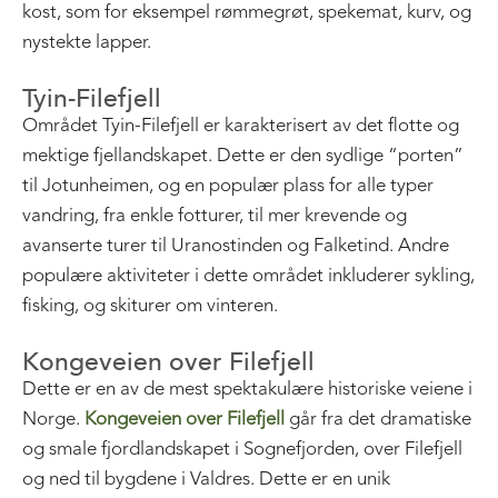
kost, som for eksempel rømmegrøt, spekemat, kurv, og
nystekte lapper.
Tyin-Filefjell
Området Tyin-Filefjell er karakterisert av det flotte og
mektige fjellandskapet. Dette er den sydlige “porten”
til Jotunheimen, og en populær plass for alle typer
vandring, fra enkle fotturer, til mer krevende og
avanserte turer til Uranostinden og Falketind. Andre
populære aktiviteter i dette området inkluderer sykling,
fisking, og skiturer om vinteren.
Kongeveien over Filefjell
Dette er en av de mest spektakulære historiske veiene i
Norge.
Kongeveien over Filefjell
går fra det dramatiske
og smale fjordlandskapet i Sognefjorden, over Filefjell
og ned til bygdene i Valdres. Dette er en unik