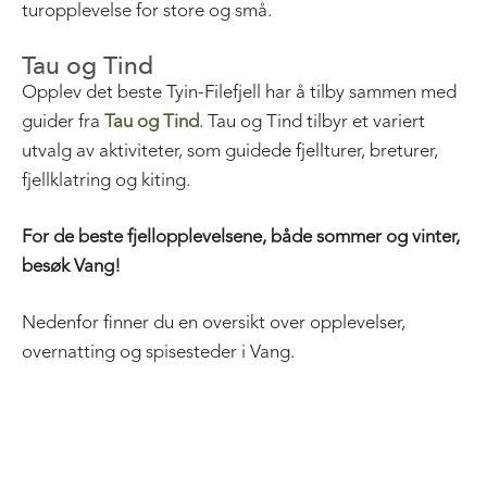
turopplevelse for store og små.
Tau og Tind
Opplev det beste Tyin-Filefjell har å tilby sammen med
guider fra
Tau og Tind
. Tau og Tind tilbyr et variert
utvalg av aktiviteter, som guidede fjellturer, breturer,
fjellklatring og kiting.
For de beste fjellopplevelsene, både sommer og vinter,
besøk Vang!
Nedenfor finner du en oversikt over opplevelser,
overnatting og spisesteder i Vang.