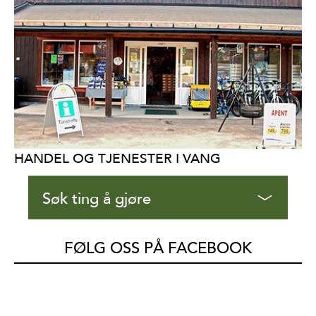
HANDEL OG TJENESTER I VANG
Søk ting å gjøre
FØLG OSS PÅ FACEBOOK