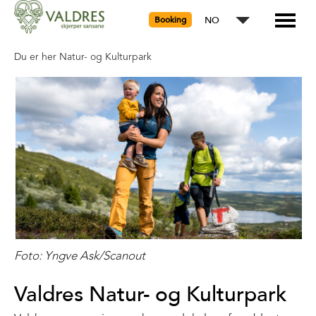
NO
Booking
Du er her
Natur- og Kulturpark
Foto: Yngve Ask/Scanout
Valdres Natur- og Kulturpark