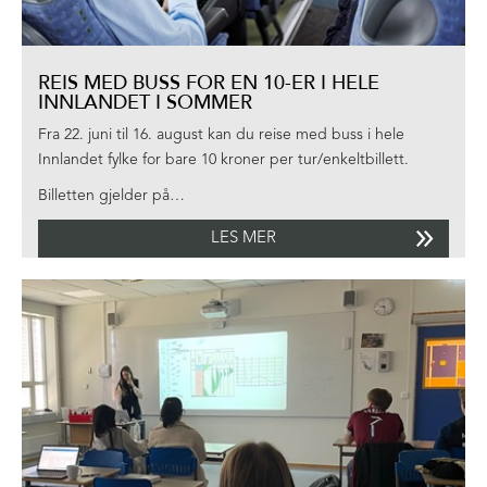
REIS MED BUSS FOR EN 10-ER I HELE
INNLANDET I SOMMER
Fra 22. juni til 16. august kan du reise med buss i hele
Innlandet fylke for bare 10 kroner per tur/enkeltbillett.
Billetten gjelder på…
LES MER