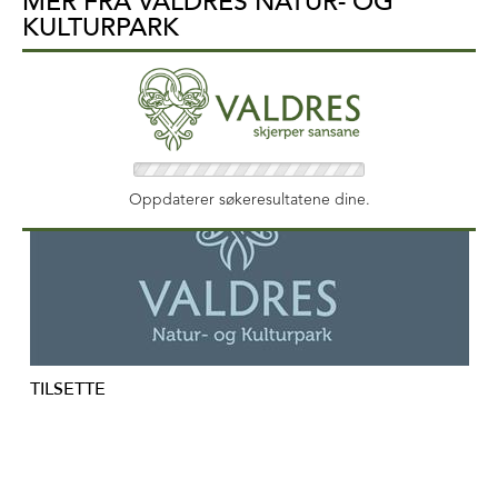
MER FRA VALDRES NATUR- OG
KULTURPARK
Oppdaterer søkeresultatene dine.
TILSETTE