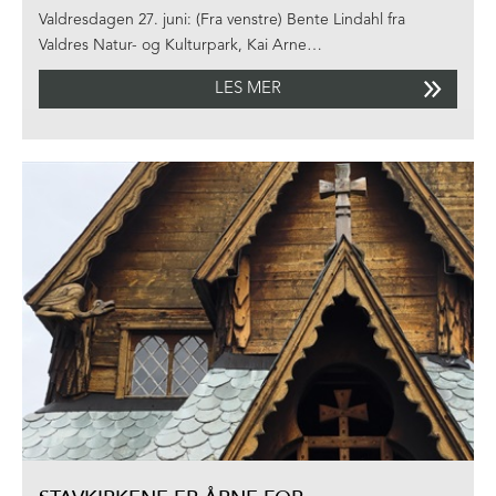
Valdresdagen 27. juni: (Fra venstre) Bente Lindahl fra
Valdres Natur- og Kulturpark, Kai Arne…
LES MER