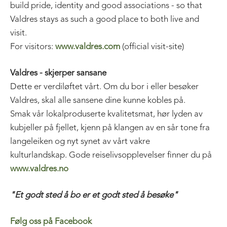
build pride, identity and good associations - so that
Valdres stays as such a good place to both live and
visit.
For visitors:
www.valdres.com
(official visit-site)
Valdres - skjerper sansane
Dette er verdiløftet vårt. Om du bor i eller besøker
Valdres, skal alle sansene dine kunne kobles på.
Smak vår lokalproduserte kvalitetsmat, hør lyden av
kubjeller på fjellet, kjenn på klangen av en sår tone fra
langeleiken og nyt synet av vårt vakre
kulturlandskap. Gode reiselivsopplevelser finner du på
www.valdres.no
"Et godt sted å bo er et godt sted å besøke"
Følg oss på Facebook