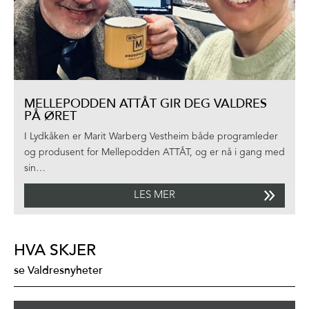
MELLEPODDEN ATTÅT GIR DEG VALDRES
PÅ ØRET
I Lydkåken er Marit Warberg Vestheim både programleder
og produsent for Mellepodden ATTÅT, og er nå i gang med
sin…
LES MER
HVA SKJER
se Valdresnyheter