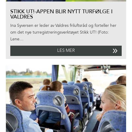
STIKK UT!-APPEN BLIR NYTT TURFØLGE I
VALDRES
Ina Syversen er leder av Valdres friluftsråd og forteller her
om det nye turregistreringsverktøyet Stikk UT! (Foto:
Lene…
LES MER