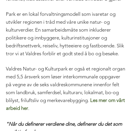
Park er en lokal forvaltningsmodell som ivaretar og
utvikler regionen i tråd med våre unike natur- og
kulturverdier. En samarbeidsmåte som inkluderer
politikere og innbyggere, kulturinstitusjoner og
bedriftsnettverk, reiseliv, hytteeiere og fastboende. Slik
tror vi at Valdres forblir et godt sted å bo og besøke.
Valdres Natur- og Kulturpark er også et regionalt organ
med 5,5 årsverk som løser interkommunale oppgaver
på vegne av de seks valdreskommunene innenfor felt
som landbruk, samferdsel, kulturarv, lokalmat, bo-og
blilyst, friluftsliv og merkevarebygging.
Les mer om vårt
arbeid her
.
"Når du definerer verdiene dine, definerer du det som