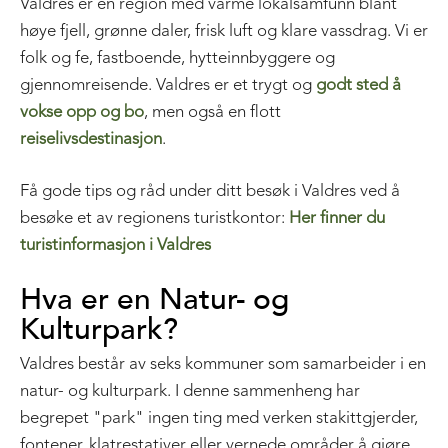
Valdres er en region med varme lokalsamfunn blant
høye fjell, grønne daler, frisk luft og klare vassdrag. Vi er
folk og fe, fastboende, hytteinnbyggere og
gjennomreisende. Valdres er et trygt og
godt sted å
vokse opp og bo
, men også en flott
reiselivsdestinasjon
.
Få gode tips og råd under ditt besøk i Valdres ved å
besøke et av regionens turistkontor:
Her finner du
turistinformasjon i Valdres
Hva er en Natur- og
Kulturpark?
Valdres består av seks kommuner som samarbeider i en
natur- og kulturpark. I denne sammenheng har
begrepet "park" ingen ting med verken stakittgjerder,
fontener, klatrestativer eller vernede områder å gjøre.