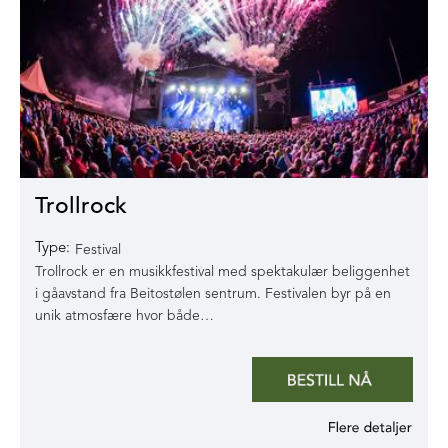
Trollrock
Type:
Festival
Trollrock er en musikkfestival med spektakulær beliggenhet
i gåavstand fra Beitostølen sentrum. Festivalen byr på en
unik atmosfære hvor både…