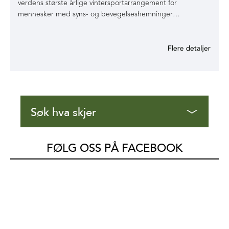
verdens største årlige vintersportarrangement for
mennesker med syns- og bevegelseshemninger…
Søk hva skjer
FØLG OSS PÅ FACEBOOK