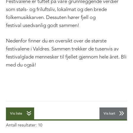
Festivalene er tuftet på våre grunnleggende verdier
som støls- og friluftsliv, lokalmat og den brede
folkemusikkarven. Dessuten hører fjell og
festival usedvanlig godt sammen!
Nedenfor finner du en oversikt over de største
festivalene i Valdres. Sammen trekker de tusenvis av
festivalglade mennesker til fjellet gjennom hele året. Bli
med du også!
Vis liste
Vis kart
Antall resultater:
10