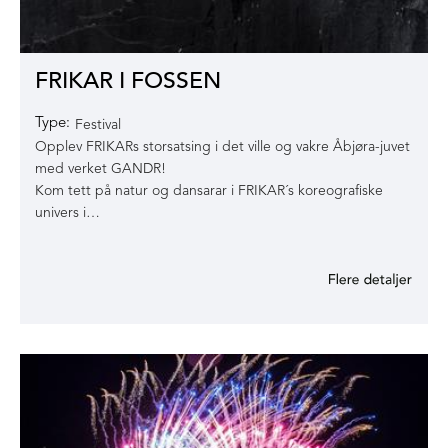
FRIKAR I FOSSEN
Type:
Festival
Opplev FRIKARs storsatsing i det ville og vakre Åbjøra-juvet
med verket GANDR!
Kom tett på natur og dansarar i FRIKAR´s koreografiske
univers i…