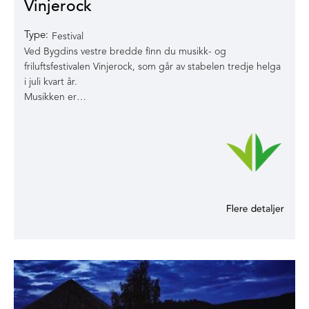
Vinjerock
Type:
Festival
Ved Bygdins vestre bredde finn du musikk- og
friluftsfestivalen Vinjerock, som går av stabelen tredje helga
i juli kvart år.
Musikken er…
Utmerkelser