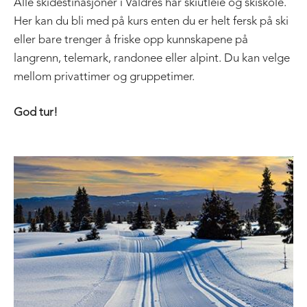
Alle skidestinasjoner i Valdres har skiutleie og skiskole.
Her kan du bli med på kurs enten du er helt fersk på ski
eller bare trenger å friske opp kunnskapene på
langrenn, telemark, randonee eller alpint. Du kan velge
mellom privattimer og gruppetimer.
God tur!