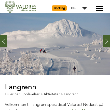
NO
Booking
Langrenn
Du er her
Opplevelser
>
Aktiviteter
>
Langrenn
Velkommen til langrennsparadiset Valdres! Nederst på