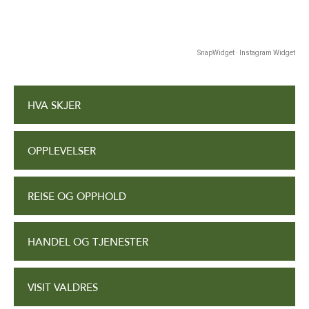
SnapWidget · Instagram Widget
HVA SKJER
OPPLEVELSER
REISE OG OPPHOLD
HANDEL OG TJENESTER
VISIT VALDRES