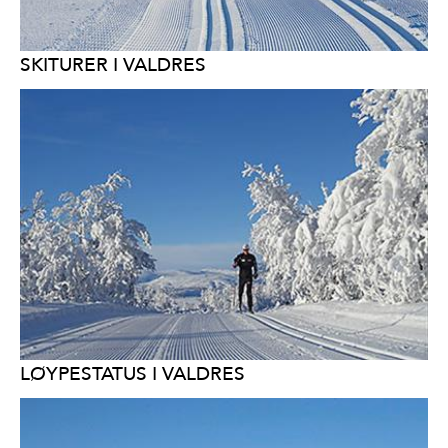
SKITURER I VALDRES
LØYPESTATUS I VALDRES