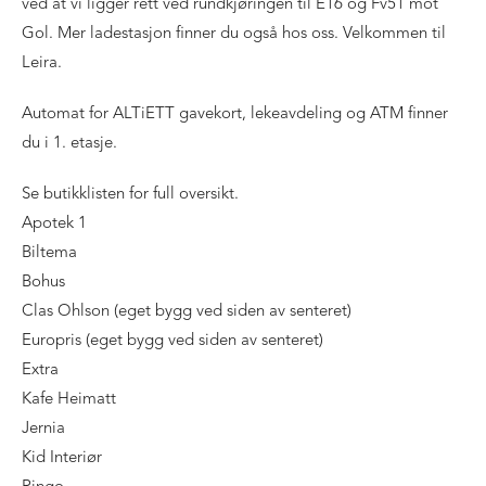
ved at vi ligger rett ved rundkjøringen til E16 og Fv51 mot
Gol. Mer ladestasjon finner du også hos oss. Velkommen til
Leira.
Automat for ALTiETT gavekort, lekeavdeling og ATM finner
du i 1. etasje.
Se butikklisten for full oversikt.
Apotek 1
Biltema
Bohus
Clas Ohlson (eget bygg ved siden av senteret)
Europris (eget bygg ved siden av senteret)
Extra
Kafe Heimatt
Jernia
Kid Interiør