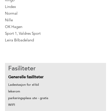
Ringo
Lindex
Normal
Nille
OK Hagen
Sport 1, Valdres Sport
Leira Bilbadeland
Fasiliteter
Generelle fasiliteter
Ladestasjon for el-bil
lekerom
parkeringsplass ute - gratis
WIFI