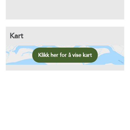
Kart
Klikk her for å vise kart