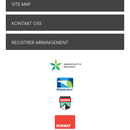
SITE MAP
KONTAKT OSS
REGISTRER ARRANGEMENT