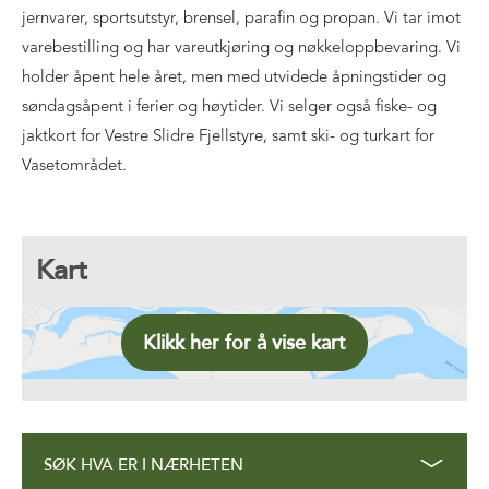
jernvarer, sportsutstyr, brensel, parafin og propan. Vi tar imot
varebestilling og har vareutkjøring og nøkkeloppbevaring. Vi
holder åpent hele året, men med utvidede åpningstider og
søndagsåpent i ferier og høytider. Vi selger også fiske- og
jaktkort for Vestre Slidre Fjellstyre, samt ski- og turkart for
Vasetområdet.
Kart
Klikk her for å vise kart
SØK HVA ER I NÆRHETEN