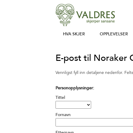
HVA SKJER
OPPLEVELSER
E-post til Noraker
Vennligst fyll inn detaljene nedenfor. Fe
Personopplysninger:
Tittel
Fornavn
Etternavn