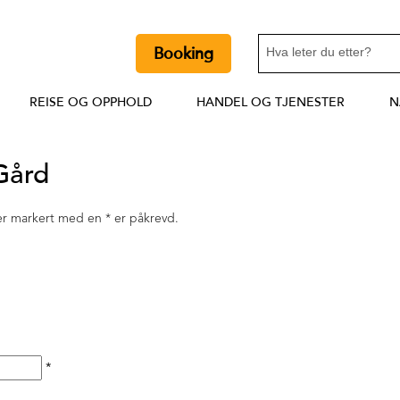
Booking
REISE OG OPPHOLD
HANDEL OG TJENESTER
N
 Gård
lter markert med en
*
er påkrevd.
*