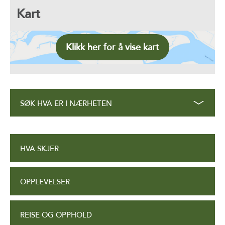
Kart
Klikk her for å vise kart
SØK HVA ER I NÆRHETEN
HVA SKJER
OPPLEVELSER
REISE OG OPPHOLD