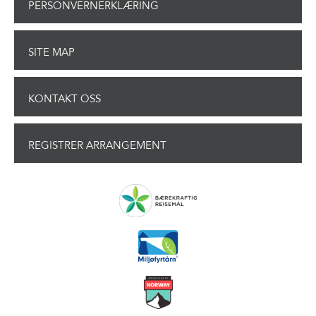
PERSONVERNERKLÆRING
SITE MAP
KONTAKT OSS
REGISTRER ARRANGEMENT