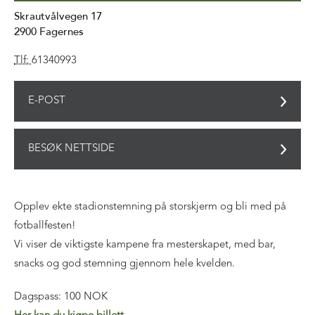
Skrautvålvegen 17
2900
Fagernes
Tlf:
61340993
E-POST
BESØK NETTSIDE
Opplev ekte stadionstemning på storskjerm og bli med på
fotballfesten!
Vi viser de viktigste kampene fra mesterskapet, med bar,
snacks og god stemning gjennom hele kvelden.
Dagspass: 100 NOK