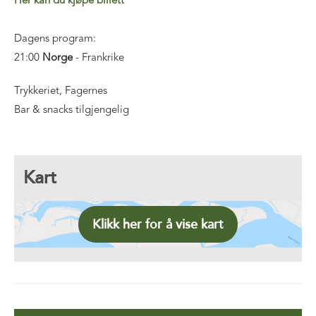
Her kan du kjøpe billett
Dagens program:
21:00
Norge
- Frankrike
Trykkeriet, Fagernes
Bar & snacks tilgjengelig
Kart
Klikk her for å vise kart