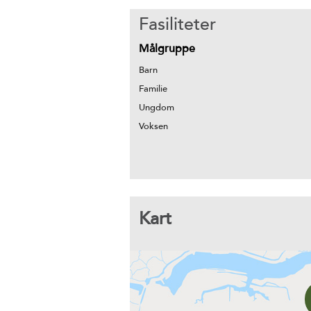
Fasiliteter
Målgruppe
Barn
Familie
Ungdom
Voksen
Kart