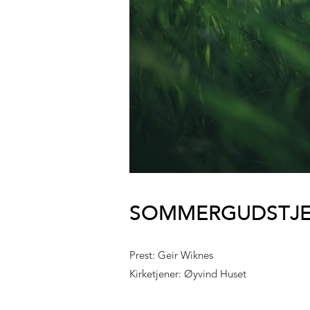
SOMMERGUDSTJEN
Prest: Geir Wiknes
Kirketjener: Øyvind Huset