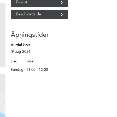
E-post
Besøk nettside
Åpningstider
Aurdal kirke
(9 aug 2026)
Dag
Tider
Søndag
11:00
- 12:00