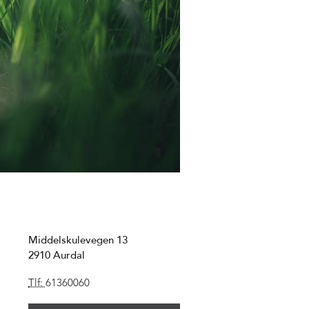
Middelskulevegen 13
2910
Aurdal
Tlf:
61360060