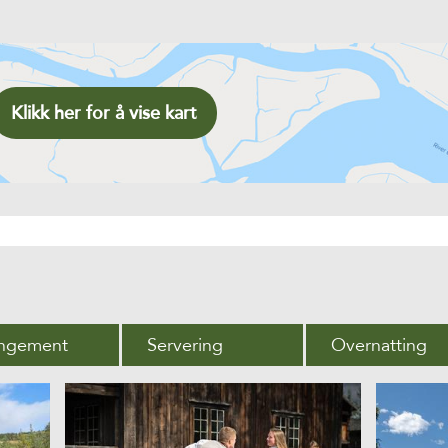
Klikk her for å vise kart
angement
Servering
Overnatting