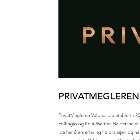
PRIVATMEGLEREN
PrivatMegleren Valdres ble etablert i
Follinglo og Knut-Walther Baldersheim. 
Ida har 6 års erfaring fra bransjen og ha