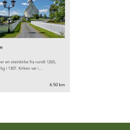
ke
 er en steinkirke fra rundt 1265,
tlig i 1307. Kirken var i…
6.50 km