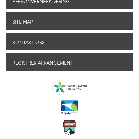
PERSONVERNERKLÆRING
SITE MAP
KONTAKT OSS
REGISTRER ARRANGEMENT