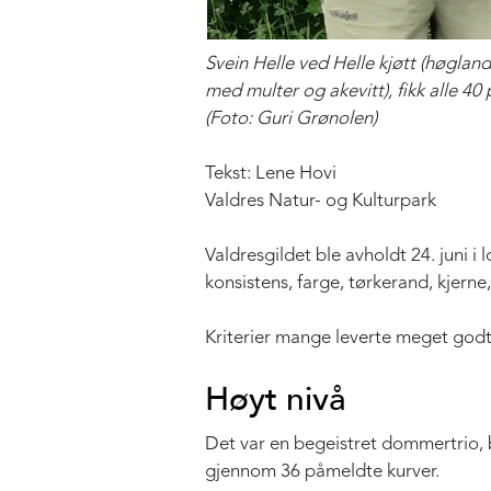
Svein Helle ved Helle kjøtt (høglan
med multer og akevitt), fikk alle 40
(Foto: Guri Grønolen)
Tekst: Lene Hovi
Valdres Natur- og Kulturpark
Valdresgildet ble avholdt 24. juni i 
konsistens, farge, tørkerand, kjerne
Kriterier mange leverte meget godt
Høyt nivå
Det var en begeistret dommertrio,
gjennom 36 påmeldte kurver.