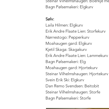
Steinar Vilhelmshaugen: Boerkje m
Bagn Pølsemakeri: Elgkurv
Sølv:
Laila Hilmen: Elgkurv
Erik Andre Flaate Lien: Storfekurv
Nørrestogo: Pepperkurv
Moahaugen gard: Elgkurv
Kjetil Skaga: Skagakurv
Erik Andre Flaate Lien: Lammekurv
Bagn Pølsemakeri: Elg
Moahaugen gard: Hjortekurv
Steinar Vilhelmshaugen: Hjortekurv
Svein Erik Ski: Elgkurv
Dan Remo Svendsen: Beitobit
Steinar Vilhelmshaugen: Storfe
Bagn Pølsemakeri: Storfe