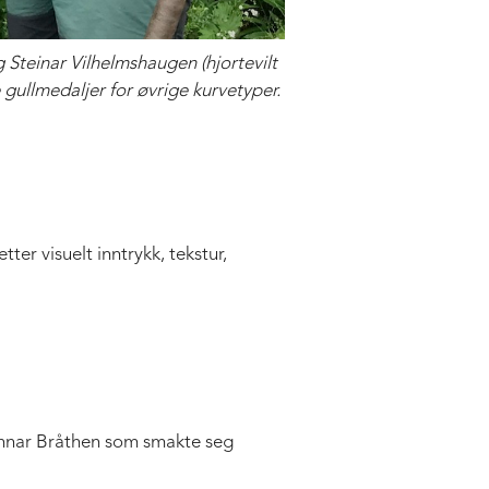
 Steinar Vilhelmshaugen (hjortevilt
 gullmedaljer for øvrige kurvetyper.
ter visuelt inntrykk, tekstur,
unnar Bråthen som smakte seg