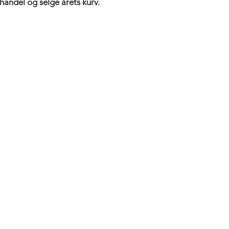
handel og selge årets kurv.