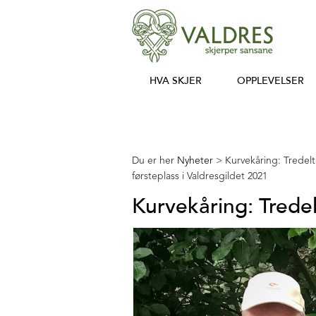
HVA SKJER
OPPLEVELSER
Du er her
Nyheter
>
Kurvekåring: Tredelt
førsteplass i Valdresgildet 2021
Kurvekåring: Tredel