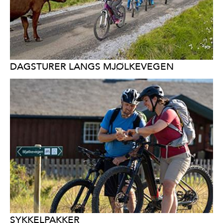
DAGSTURER LANGS MJØLKEVEGEN
SYKKELPAKKER