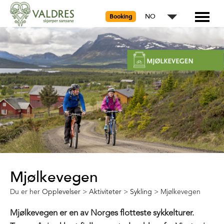
NO
Booking
Mjølkevegen
Du er her
Opplevelser
>
Aktiviteter
>
Sykling
>
Mjølkevegen
Mjølkevegen er en av Norges flotteste sykkelturer.