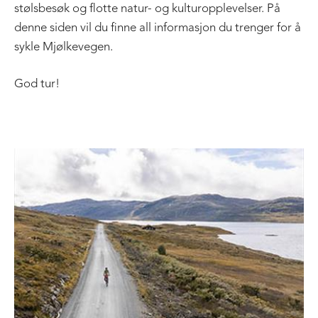
stølsbesøk og flotte natur- og kulturopplevelser. På
denne siden vil du finne all informasjon du trenger for å
sykle Mjølkevegen.
God tur!