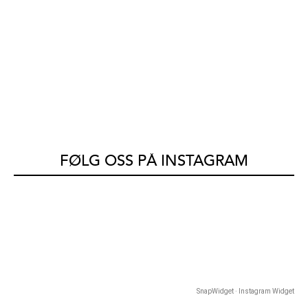
FØLG OSS PÅ INSTAGRAM
SnapWidget · Instagram Widget