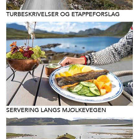
TURBESKRIVELSER OG ETAPPEFORSLAG
SERVERING LANGS MJØLKEVEGEN