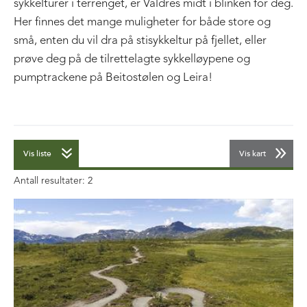
sykkelturer i terrenget, er Valdres midt i blinken for deg.
Her finnes det mange muligheter for både store og
små, enten du vil dra på stisykkeltur på fjellet, eller
prøve deg på de tilrettelagte sykkelløypene og
pumptrackene på Beitostølen og Leira!
Vis liste
Vis kart
Antall resultater:
2