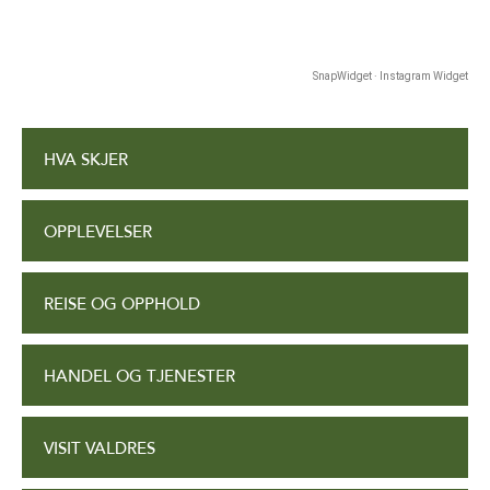
SnapWidget · Instagram Widget
HVA SKJER
OPPLEVELSER
REISE OG OPPHOLD
HANDEL OG TJENESTER
VISIT VALDRES