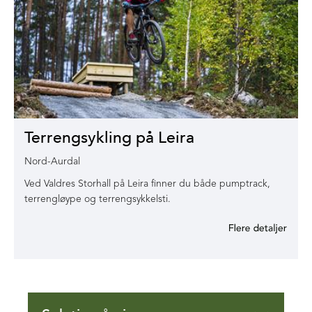
Terrengsykling på Leira
Nord-Aurdal
Ved Valdres Storhall på Leira finner du både pumptrack,
terrengløype og terrengsykkelsti.