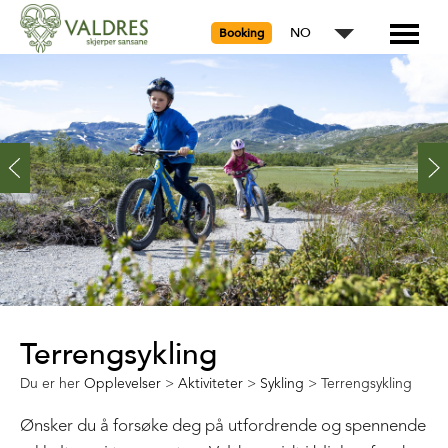
NO
Booking
Terrengsykling
Du er her
Opplevelser
>
Aktiviteter
>
Sykling
>
Terrengsykling
Ønsker du å forsøke deg på utfordrende og spennende