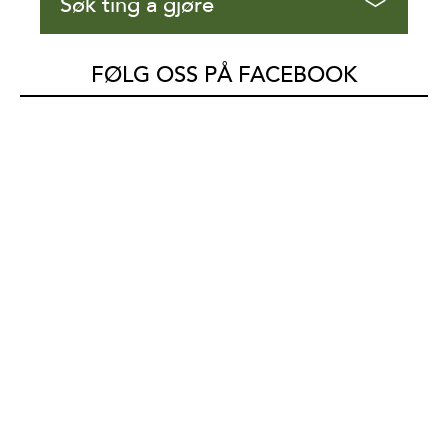
Søk ting å gjøre
FØLG OSS PÅ FACEBOOK