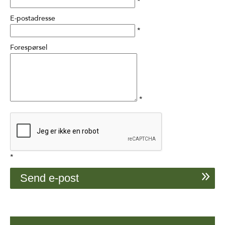
*
E-postadresse
*
Forespørsel
*
*