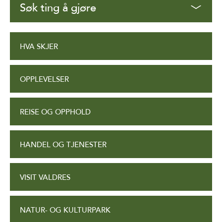
Søk ting å gjøre
HVA SKJER
OPPLEVELSER
REISE OG OPPHOLD
HANDEL OG TJENESTER
VISIT VALDRES
NATUR- OG KULTURPARK