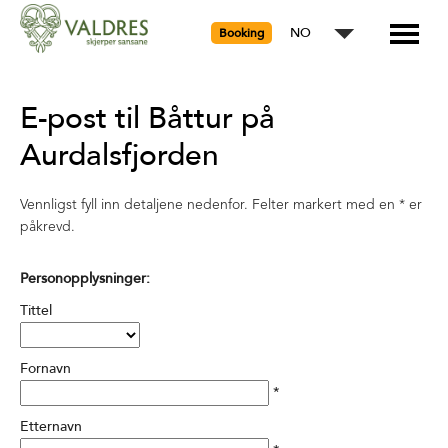
NO
Booking
E-post til Båttur på
Aurdalsfjorden
Vennligst fyll inn detaljene nedenfor. Felter markert med en
*
er
påkrevd.
Personopplysninger:
Tittel
Fornavn
*
Etternavn