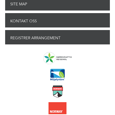
SITE MAP
KONTAKT OSS
REGISTRER ARRANGEMENT