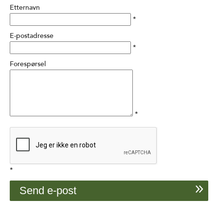
Etternavn
*
E-postadresse
*
Forespørsel
*
*