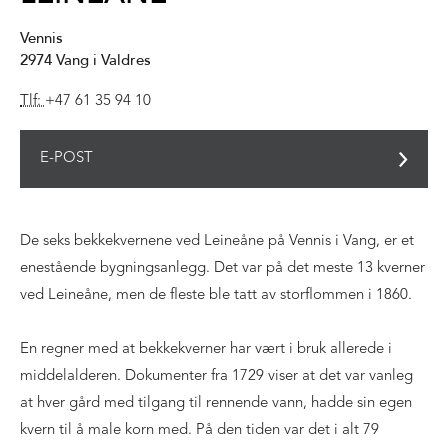
Vennis
2974
Vang i Valdres
Tlf:
+47 61 35 94 10
E-POST
De seks bekkekvernene ved Leineåne på Vennis i Vang, er et
enestående bygningsanlegg. Det var på det meste 13 kverner
ved Leineåne, men de fleste ble tatt av storflommen i 1860.
En regner med at bekkekverner har vært i bruk allerede i
middelalderen. Dokumenter fra 1729 viser at det var vanleg
at hver gård med tilgang til rennende vann, hadde sin egen
kvern til å male korn med. På den tiden var det i alt 79