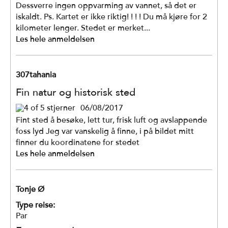
Dessverre ingen oppvarming av vannet, så det er
iskaldt. Ps. Kartet er ikke riktig! ! ! ! Du må kjøre for 2
kilometer lenger. Stedet er merket...
Les hele anmeldelsen
307tahania
Fin natur og historisk sted
06/08/2017
Fint sted å besøke, lett tur, frisk luft og avslappende
foss lyd Jeg var vanskelig å finne, i på bildet mitt
finner du koordinatene for stedet
Les hele anmeldelsen
Tonje Ø
Type reise:
Par