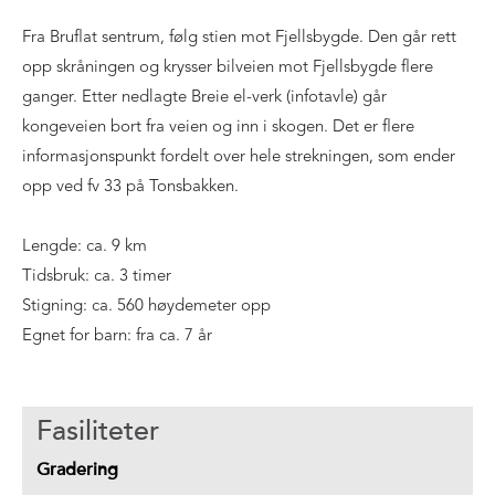
Fra Bruflat sentrum, følg stien mot Fjellsbygde. Den går rett
opp skråningen og krysser bilveien mot Fjellsbygde flere
ganger. Etter nedlagte Breie el-verk (infotavle) går
kongeveien bort fra veien og inn i skogen. Det er flere
informasjonspunkt fordelt over hele strekningen, som ender
opp ved fv 33 på Tonsbakken.
Lengde: ca. 9 km
Tidsbruk: ca. 3 timer
Stigning: ca. 560 høydemeter opp
Egnet for barn: fra ca. 7 år
Fasiliteter
Gradering