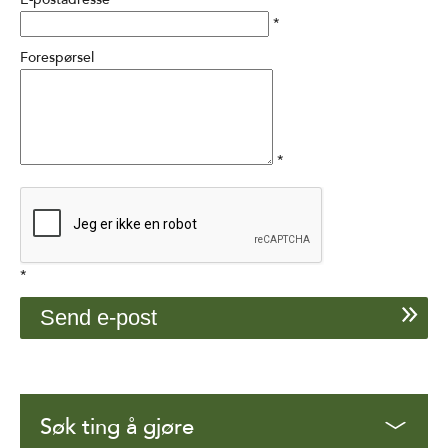
*
Forespørsel
*
*
Søk ting å gjøre