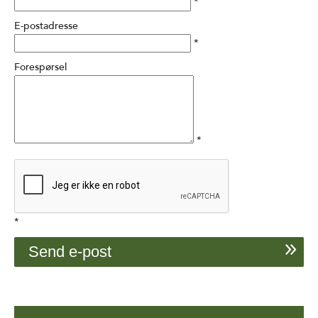
*
E-postadresse
*
Forespørsel
*
*