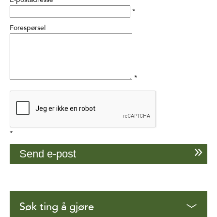
*
Forespørsel
*
*
Søk ting å gjøre