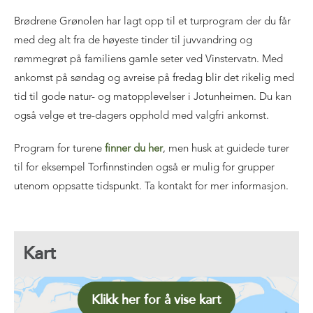
Brødrene Grønolen har lagt opp til et turprogram der du får
med deg alt fra de høyeste tinder til juvvandring og
rømmegrøt på familiens gamle seter ved Vinstervatn. Med
ankomst på søndag og avreise på fredag blir det rikelig med
tid til gode natur- og matopplevelser i Jotunheimen. Du kan
også velge et tre-dagers opphold med valgfri ankomst.
Program for turene
finner du her
, men husk at guidede turer
til for eksempel Torfinnstinden også er mulig for grupper
utenom oppsatte tidspunkt. Ta kontakt for mer informasjon.
Kart
Klikk her for å vise kart