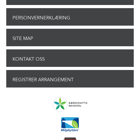
PERSONVERNERKLÆRING
SITE MAP
KONTAKT OSS
REGISTRER ARRANGEMENT