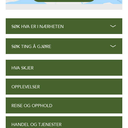
SØK HVA ER I NÆRHETEN
SØK TING Å GJØRE
HVA SKJER
OPPLEVELSER
REISE OG OPPHOLD
HANDEL OG TJENESTER