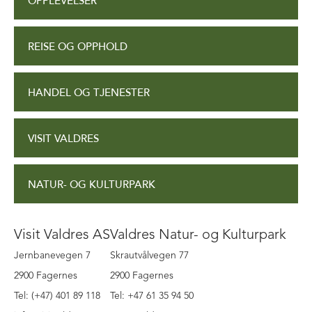
OPPLEVELSER
REISE OG OPPHOLD
HANDEL OG TJENESTER
VISIT VALDRES
NATUR- OG KULTURPARK
Visit Valdres AS
Valdres Natur- og Kulturpark
Jernbanevegen 7
Skrautvålvegen 77
2900 Fagernes
2900 Fagernes
Tel: (+47) 401 89 118
Tel: +47 61 35 94 50