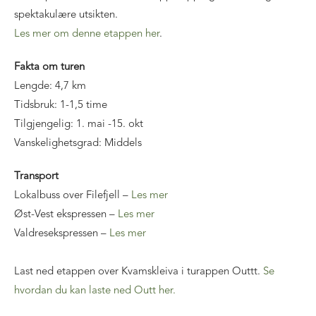
spektakulære utsikten.
Les mer om denne etappen her
.
Fakta om turen
Lengde: 4,7 km
Tidsbruk: 1-1,5 time
Tilgjengelig: 1. mai -15. okt
Vanskelighetsgrad: Middels
Transport
Lokalbuss over Filefjell –
Les mer
Øst-Vest ekspressen –
Les mer
Valdresekspressen –
Les mer
Last ned etappen over Kvamskleiva i turappen Outtt.
Se
hvordan du kan laste ned Outt her.