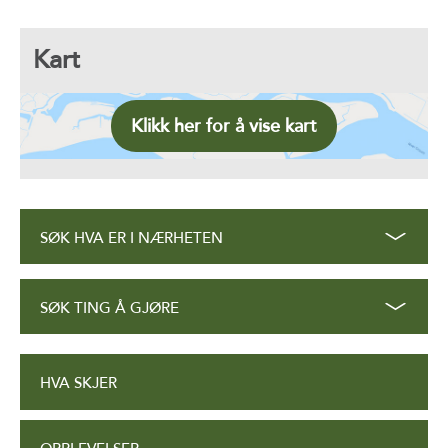
Kart
Klikk her for å vise kart
SØK HVA ER I NÆRHETEN
SØK TING Å GJØRE
HVA SKJER