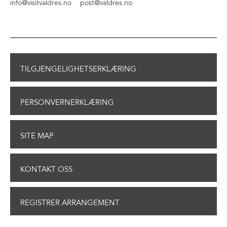
info@visitvaldres.no
post@valdres.no
TILGJENGELIGHETSERKLÆRING
PERSONVERNERKLÆRING
SITE MAP
KONTAKT OSS
REGISTRER ARRANGEMENT