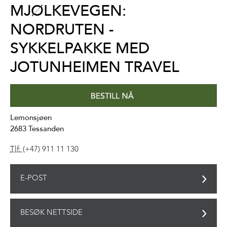
MJØLKEVEGEN:
NORDRUTEN -
SYKKELPAKKE MED
JOTUNHEIMEN TRAVEL
Lemonsjøen
2683
Tessanden
Tlf:
(+47) 911 11 130
E-POST
BESØK NETTSIDE