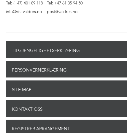
Tel: (+47) 401 89 118
Tel: +47 61 35 94 50
info@visitvaldres.no
post@valdres.no
TILGJENGELIGHETSERKLÆRING
PERSONVERNERKLÆRING
SITE MAP
KONTAKT OSS
REGISTRER ARRANGEMENT