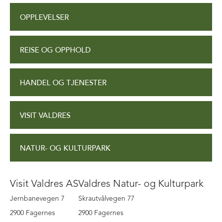
OPPLEVELSER
REISE OG OPPHOLD
HANDEL OG TJENESTER
VISIT VALDRES
NATUR- OG KULTURPARK
Visit Valdres AS
Valdres Natur- og Kulturpark
Jernbanevegen 7
Skrautvålvegen 77
2900 Fagernes
2900 Fagernes