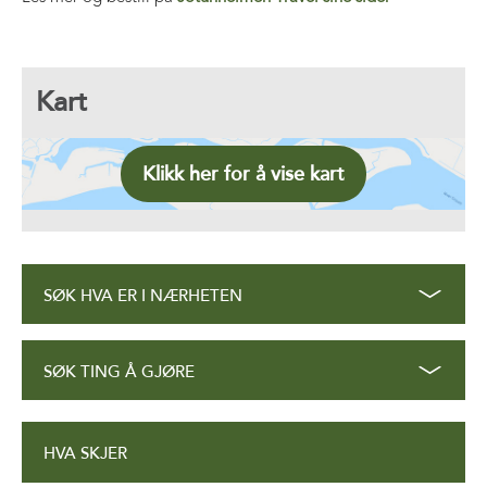
Kart
Klikk her for å vise kart
SØK HVA ER I NÆRHETEN
SØK TING Å GJØRE
HVA SKJER