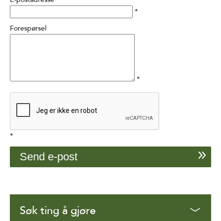
*
Forespørsel
*
*
Søk ting å gjøre