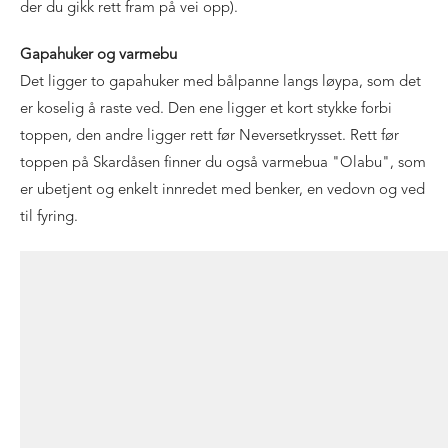
der du gikk rett fram på vei opp).
Gapahuker og varmebu
Det ligger to gapahuker med bålpanne langs løypa, som det
er koselig å raste ved. Den ene ligger et kort stykke forbi
toppen, den andre ligger rett før Neversetkrysset. Rett før
toppen på Skardåsen finner du også varmebua "Olabu", som
er ubetjent og enkelt innredet med benker, en vedovn og ved
til fyring.