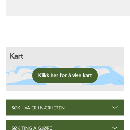
Kart
Klikk her for å vise kart
SØK HVA ER I NÆRHETEN
SØK TING Å GJØRE