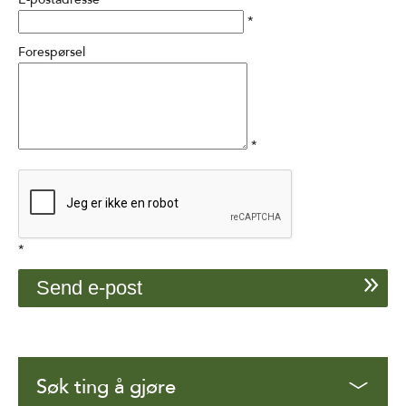
*
Forespørsel
*
*
Søk ting å gjøre