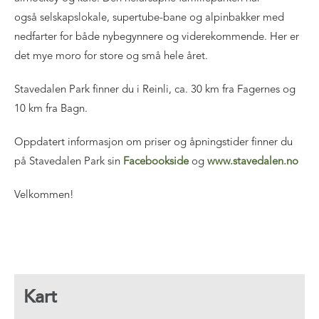
også selskapslokale, supertube-bane og alpinbakker med
nedfarter for både nybegynnere og viderekommende. Her er
det mye moro for store og små hele året.
Stavedalen Park finner du i Reinli, ca. 30 km fra Fagernes og
10 km fra Bagn.
Oppdatert informasjon om priser og åpningstider finner du
på Stavedalen Park sin
Facebookside
og
www.stavedalen.no
Velkommen!
Kart