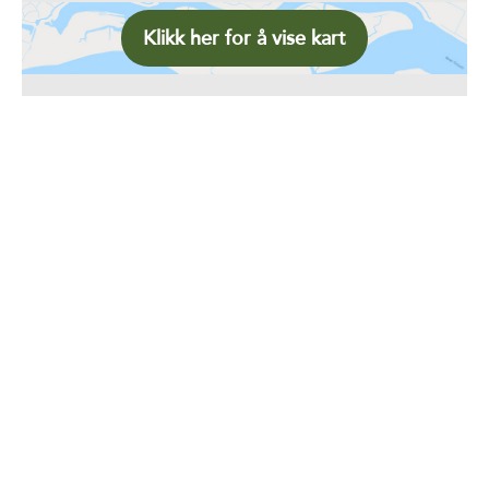
Klikk her for å vise kart