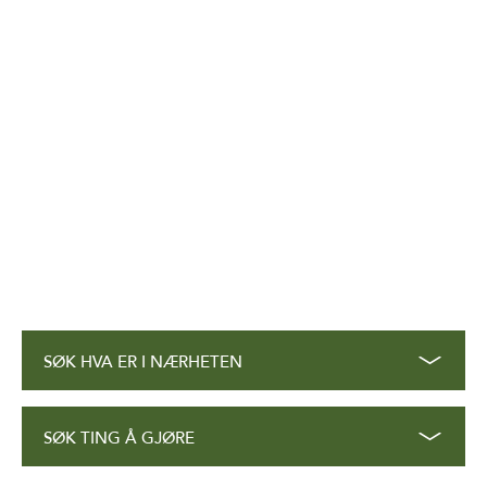
SØK HVA ER I NÆRHETEN
SØK TING Å GJØRE