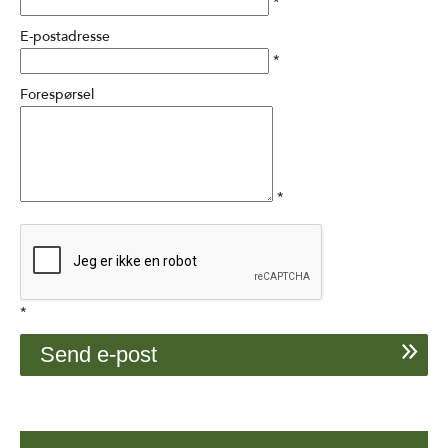
*
E-postadresse
*
Forespørsel
*
*