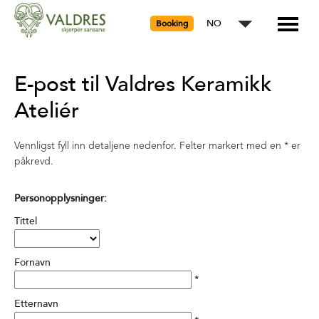
NO
Booking
E-post til Valdres Keramikk
Ateliér
Vennligst fyll inn detaljene nedenfor. Felter markert med en
*
er
påkrevd.
Personopplysninger:
Tittel
Fornavn
*
Etternavn