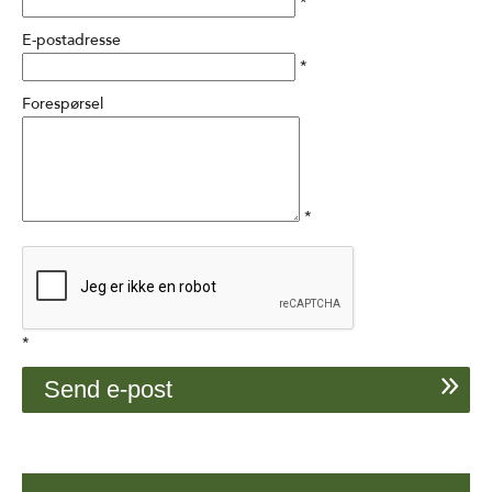
*
E-postadresse
*
Forespørsel
*
*