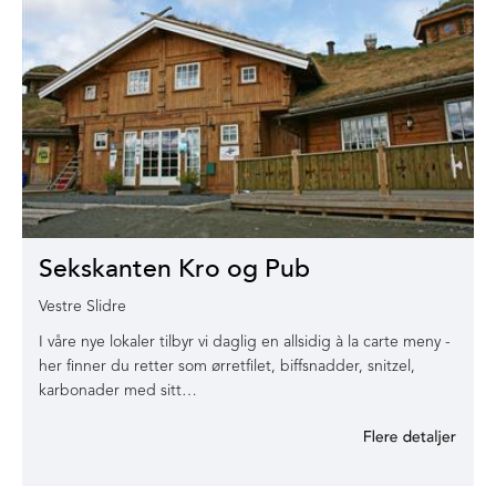
Sekskanten Kro og Pub
Vestre Slidre
I våre nye lokaler tilbyr vi daglig en allsidig à la carte meny -
her finner du retter som ørretfilet, biffsnadder, snitzel,
karbonader med sitt…