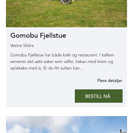
Gomobu Fjellstue
Vestre Slidre
Gomobu Fjellstue har både kafé og restaurant. I kaféen
serveres det søte saker som vafler, kakao med krem og
eplekake med is. Er du litt sulten kan…