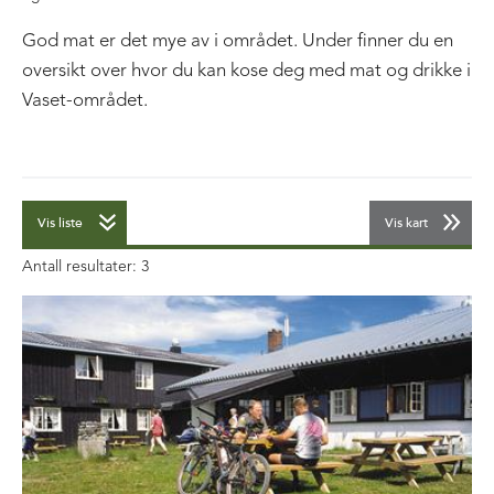
God mat er det mye av i området. Under finner du en
oversikt over hvor du kan kose deg med mat og drikke i
Vaset-området.
Vis liste
Vis kart
Antall resultater:
3