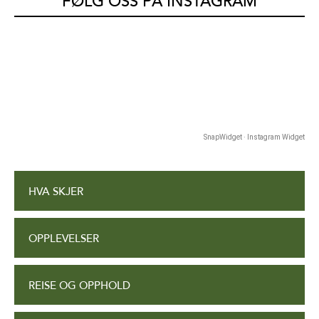
FØLG OSS PÅ INSTAGRAM
SnapWidget · Instagram Widget
HVA SKJER
OPPLEVELSER
REISE OG OPPHOLD