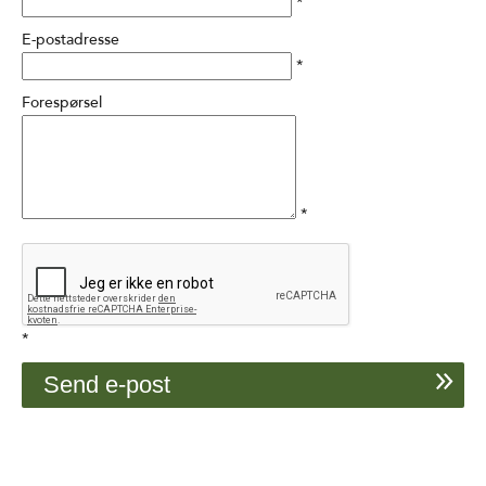
*
E-postadresse
*
Forespørsel
*
*