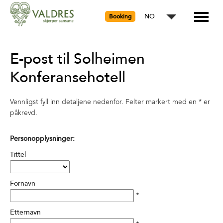
NO
Booking
E-post til Solheimen
Konferansehotell
Vennligst fyll inn detaljene nedenfor. Felter markert med en
*
er
påkrevd.
Personopplysninger:
Tittel
Fornavn
*
Etternavn