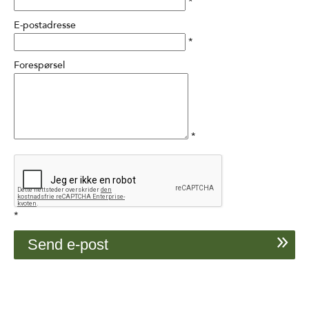
*
E-postadresse
*
Forespørsel
*
*