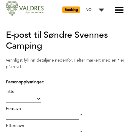
NO
Booking
E-post til Søndre Svennes
Camping
Vennligst fyll inn detaljene nedenfor. Felter markert med en
*
er
påkrevd.
Personopplysninger:
Tittel
Fornavn
*
Etternavn