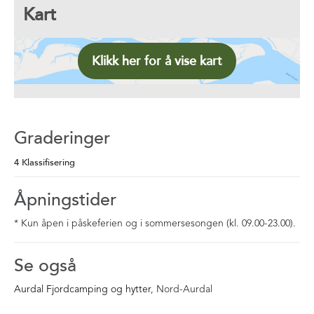
Kart
Klikk her for å vise kart
Graderinger
4 Klassifisering
Åpningstider
*
Kun åpen i påskeferien og i sommersesongen (kl. 09.00-23.00).
Se også
Aurdal Fjordcamping og hytter
, Nord-Aurdal