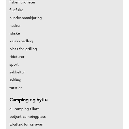
fiskemuligheter
fluefiske
hundespannkjøring
husker
isfiske
kajakkpadling
plass for grilling
rideturer
sport
sykkeltur
sykling
turstier
Camping og hytte
all camping tillatt
betjent campingplass
El-uttak for caravan