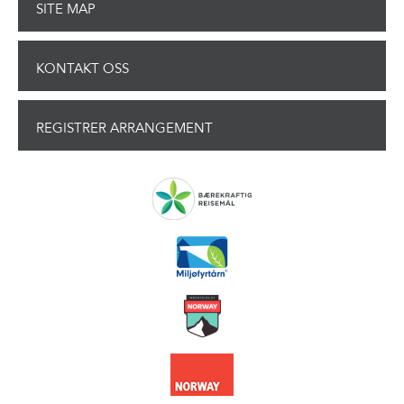
SITE MAP
KONTAKT OSS
REGISTRER ARRANGEMENT