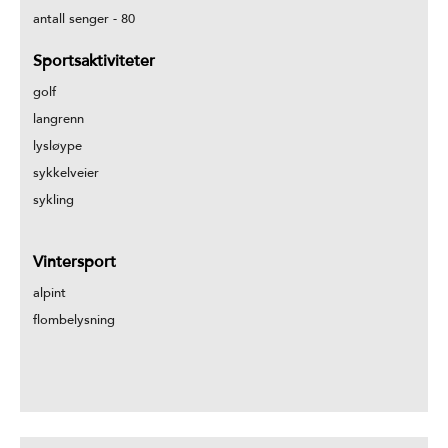
antall senger -
80
Sportsaktiviteter
golf
langrenn
lysløype
sykkelveier
sykling
Vintersport
alpint
flombelysning