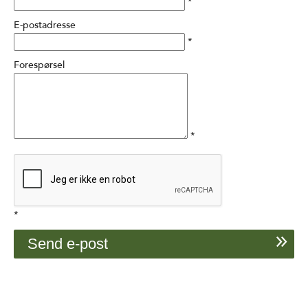
*
E-postadresse
*
Forespørsel
*
*