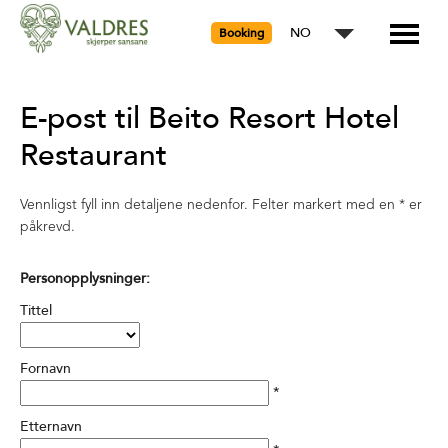
NO
Booking
E-post til Beito Resort Hotel
Restaurant
Vennligst fyll inn detaljene nedenfor. Felter markert med en
*
er
påkrevd.
Personopplysninger:
Tittel
Fornavn
*
Etternavn