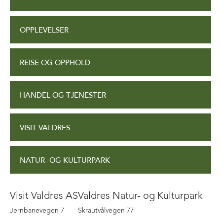
OPPLEVELSER
REISE OG OPPHOLD
HANDEL OG TJENESTER
VISIT VALDRES
NATUR- OG KULTURPARK
Visit Valdres AS
Valdres Natur- og Kulturpark
Jernbanevegen 7
Skrautvålvegen 77