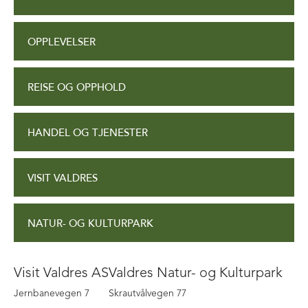
OPPLEVELSER
REISE OG OPPHOLD
HANDEL OG TJENESTER
VISIT VALDRES
NATUR- OG KULTURPARK
Visit Valdres AS
Valdres Natur- og Kulturpark
Jernbanevegen 7
Skrautvålvegen 77