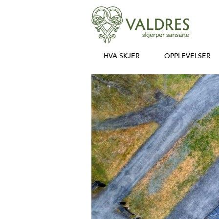
HVA SKJER
OPPLEVELSER