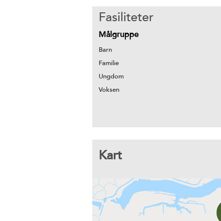
Fasiliteter
Målgruppe
Barn
Familie
Ungdom
Voksen
Kart