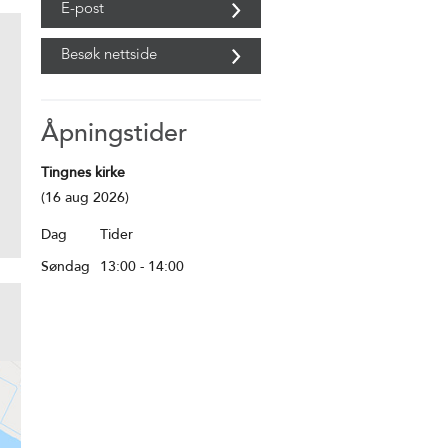
E-post
Besøk nettside
Åpningstider
Tingnes kirke
(16 aug 2026)
Dag
Tider
Søndag
13:00
- 14:00