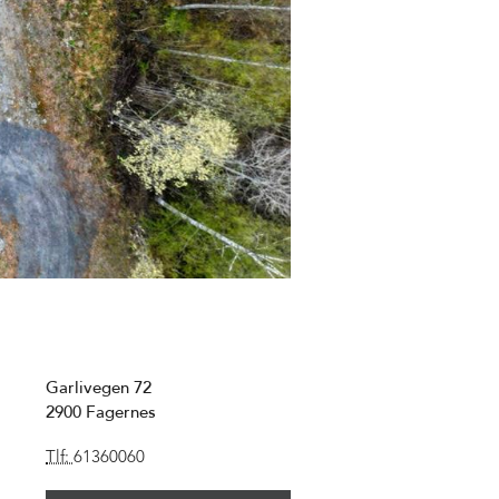
Garlivegen 72
2900
Fagernes
Tlf:
61360060