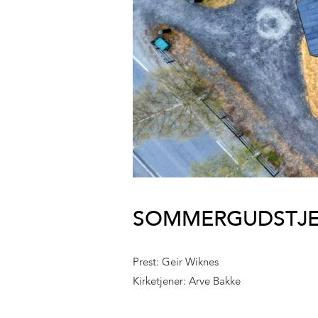
SOMMERGUDSTJEN
Prest: Geir Wiknes
Kirketjener: Arve Bakke